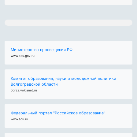
Министерство просвещения РФ
www.edu.gov.ru
Комитет образования, науки и молодежной политики
Волгоградской области
obraz.volganet.ru
Федеральный портал "Российское образование"
www.edu.ru